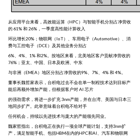
从应用平台来看，高效能运算（HPC）与智能手机分别占净营收
的 61% 和 26%，一季度高性能计算收入
环比增长20%；物联网（IoT）、车用电子（Automotive）、消
费与工控电子（DCE）及其他业务分别占
6%、4%、1% 和2%。按地区来看，北美地区客户贡献净营收的
76%；亚太、中国、日本及欧洲、中东
与非洲（EMEA）地区分别占净营收的9%、7%、4% 和 4%。
董事长魏哲家表示，台积电过去不会在单一制程技术达到目标产
能后再额外增加产能，但根据客户对 AI 芯片
的强劲需求，
将进一步扩充 3nm产能，并在台湾、美国与日本三
地同步扩产。此举意味着台积电不给对手
任何机会，持续以先进技术与庞大的产能领先同业。
魏家哲指出，台积电正在执行一项全球产能计划，支持3nm扩
产，满足智能手机、包括HBM在内的HPC和AI、汽车和物联网