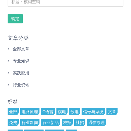
确定
文章分类
全部文章
专业知识
实践应用
行业资讯
标签
全部
电路原理
C语言
模电
数电
信号与系统
文章
免费
行业新闻
行业新品
校招
社招
通信原理