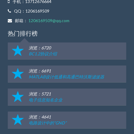
手机：13712676664
QQ：1206169509
邮箱：
1206169509@qq.com
热门排行榜
浏览：6720
BC1.2协议介绍
浏览：6691
MATLAB设计低通和高通巴特沃斯滤波器
浏览：5721
电子信息知名企业
浏览：4641
电路设计中的“GND”