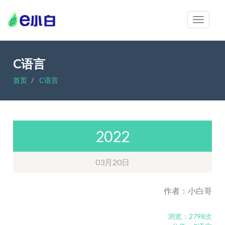
C语言
首页
C语言
2022
03月20日
作者：小白哥
浏览：2798次