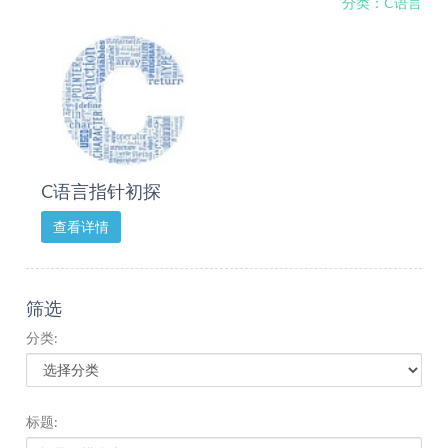
分类：C语言
C语言指针初探
查看详情
筛选
分类:
标题: