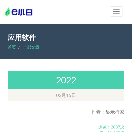
应用软件
首页
全部文章
2022
03月15日
作者：显示行家
浏览：2807次