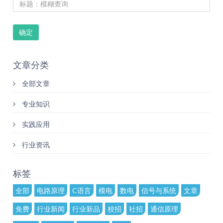
确定
文章分类
全部文章
专业知识
实践应用
行业资讯
标签
全部
电路原理
C语言
模电
数电
信号与系统
文章
免费
行业新闻
行业新品
校招
社招
通信原理