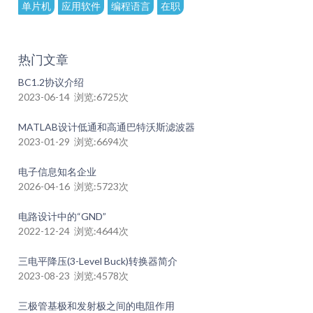
单片机
应用软件
编程语言
在职
热门文章
BC1.2协议介绍
2023-06-14 浏览:6725次
MATLAB设计低通和高通巴特沃斯滤波器
2023-01-29 浏览:6694次
电子信息知名企业
2026-04-16 浏览:5723次
电路设计中的“GND”
2022-12-24 浏览:4644次
三电平降压(3-Level Buck)转换器简介
2023-08-23 浏览:4578次
三极管基极和发射极之间的电阻作用