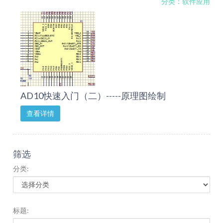
分类：软件应用
AD10快速入门（二）-----原理图绘制
查看详情
筛选
分类:
标题: